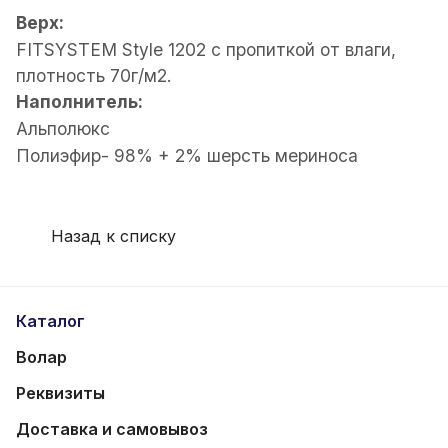
Верх:
FITSYSTEM Style 1202 с пропиткой от влаги,
плотность 70г/м2.
Наполнитель:
А
льполюкс
П
олиэфир- 98% + 2% шерсть мериноса
Назад к списку
Каталог
Волар
Реквизиты
Доставка и самовывоз