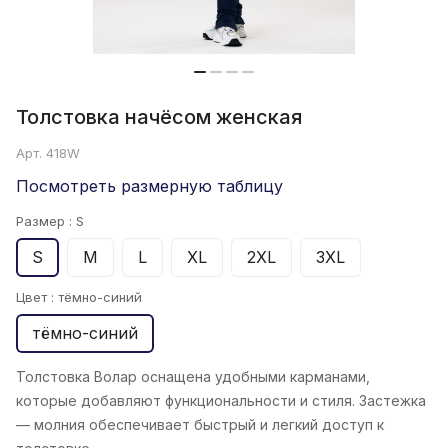
Толстовка начёсом женская
Арт.
418W
Посмотреть размерную таблицу
Размер :
S
S
M
L
XL
2XL
3XL
Цвет :
тёмно-синий
тёмно-синий
Толстовка Волар
оснащена удобными карманами,
которые добавляют функциональности и стиля. Застежка
— молния обеспечивает быстрый и легкий доступ к