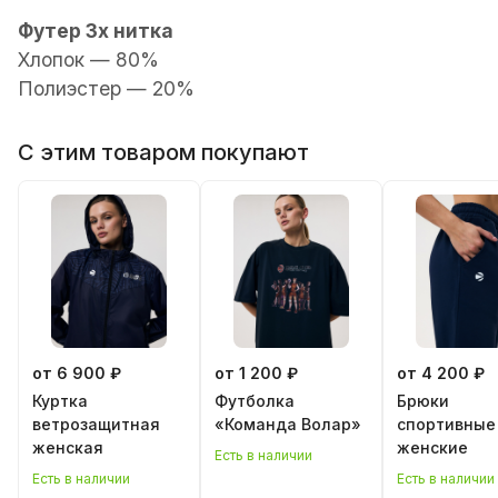
Футер 3х нитка
Хлопок — 80%
Полиэстер — 20%
С этим товаром покупают
от 6 900 ₽
от 1 200 ₽
от 4 200 ₽
Куртка
Футболка
Брюки
ветрозащитная
«Команда Волар»
спортивные
женская
женские
Есть в наличии
Есть в наличии
Есть в наличии