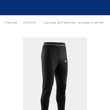
Главная
Каталог
Одежда для мужчин, женщин и детей