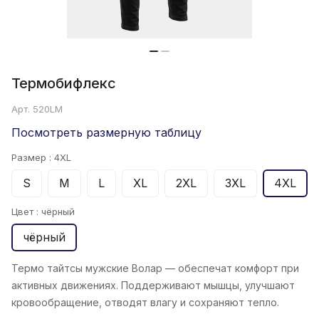
Термобифлекс
Арт.
520LM
Посмотреть размерную таблицу
Размер :
4XL
S
M
L
XL
2XL
3XL
4XL
Цвет :
чёрный
чёрный
Термо тайтсы мужские Волар — обеспечат комфорт при
активных движениях. Поддерживают мышцы, улучшают
кровообращение, отводят влагу и сохраняют тепло.