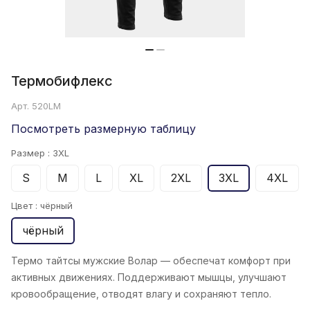
Термобифлекс
Арт.
520LM
Посмотреть размерную таблицу
Размер :
3XL
S
M
L
XL
2XL
3XL
4XL
Цвет :
чёрный
чёрный
Термо тайтсы мужские Волар — обеспечат комфорт при
активных движениях. Поддерживают мышцы, улучшают
кровообращение, отводят влагу и сохраняют тепло.