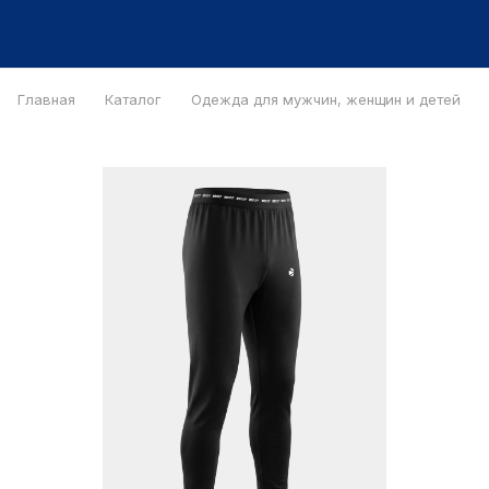
Главная
Каталог
Одежда для мужчин, женщин и детей