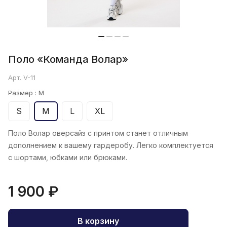
Поло «Команда Волар»
Арт.
V-11
Размер :
M
S
M
L
XL
Поло Волар оверсайз с принтом станет отличным
дополнением к вашему гардеробу. Легко комплектуется
с шортами, юбками или брюками.
1 900 ₽
В корзину