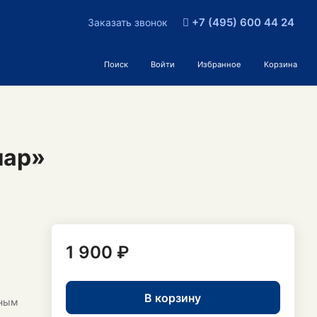
+7 (495) 600 44 24
Заказать звонок
Поиск
Войти
Избранное
Корзина
лар»
1 900 ₽
В корзину
чным