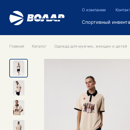
О компании
Контак
Спортивный инвент
Главная
Каталог
Одежда для мужчин, женщин и детей