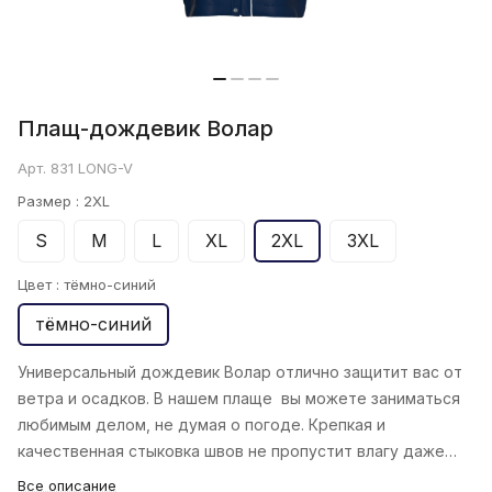
Плащ-дождевик Волар
Арт.
831 LONG-V
Размер :
2XL
S
M
L
XL
2XL
3XL
Цвет :
тёмно-синий
тёмно-синий
Универсальный дождевик Волар отлично защитит вас от
ветра и осадков. В нашем плаще вы можете заниматься
любимым делом, не думая о погоде. Крепкая и
качественная стыковка швов не пропустит влагу даже
при сильном дожде.
Все описание