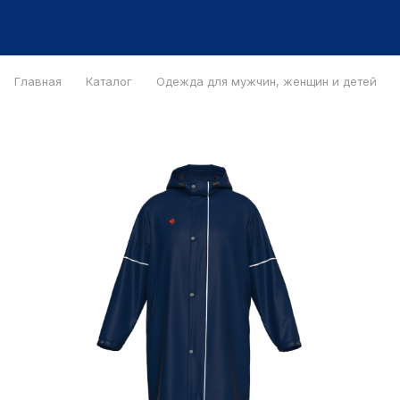
Главная
Каталог
Одежда для мужчин, женщин и детей