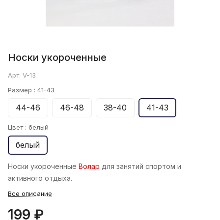
Носки укороченные
Арт.
V-13
Размер :
41-43
44-46
46-48
38-40
41-43
Цвет :
белый
белый
Носки укороченные
Волар
для занятий спортом и
активного отдыха.
Все описание
199 ₽