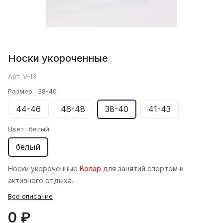
Носки укороченные
Арт.
V-13
Размер :
38-40
44-46
46-48
38-40
41-43
Цвет :
белый
белый
Носки укороченные
Волар
для занятий спортом и
активного отдыха.
Все описание
0 ₽