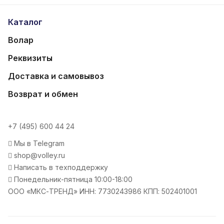
Каталог
Волар
Реквизиты
Доставка и самовывоз
Возврат и обмен
+7 (495) 600 44 24
Мы в Telegram
shop@volley.ru
Написать в техподдержку
Понедельник-пятница 10:00-18:00
ООО «МКС-ТРЕНД» ИНН: 7730243986 КПП: 502401001