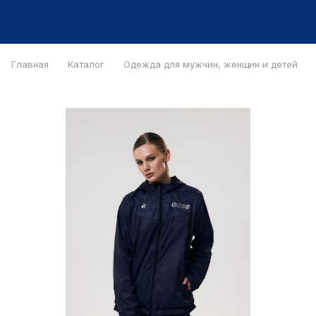
Главная
Каталог
Одежда для мужчин, женщин и детей