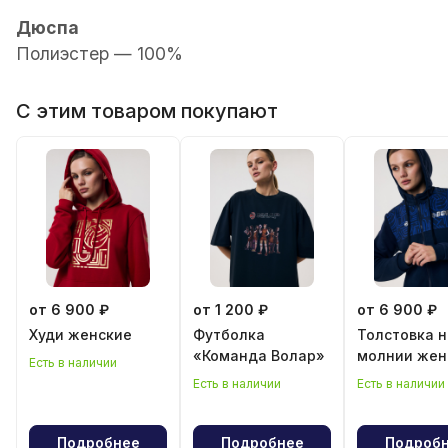
Дюспа
Полиэстер — 100%
С этим товаром покупают
от 6 900 ₽
от 1 200 ₽
от 6 900 ₽
Худи женские
Футболка
Толстовка н
«Команда Волар»
молнии жен
Есть в наличии
Есть в наличии
Есть в наличии
Подробнее
Подробнее
Подроб