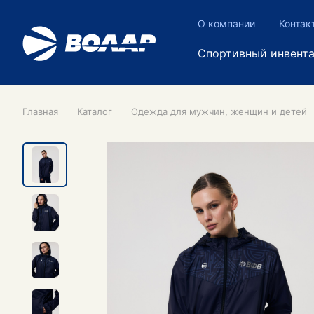
О компании
Контак
Спортивный инвент
Главная
Каталог
Одежда для мужчин, женщин и детей