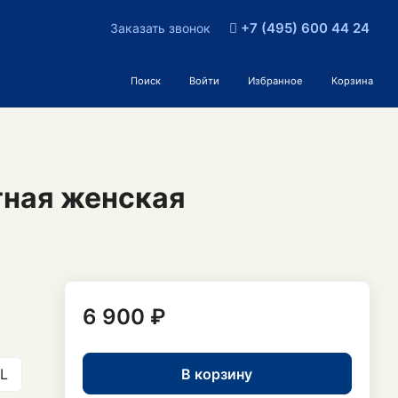
+7 (495) 600 44 24
Заказать звонок
Поиск
Войти
Избранное
Корзина
тная женская
6 900 ₽
В корзину
L