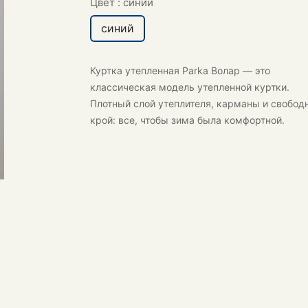
Цвет :
синий
синий
Куртка утепленная Parka Волар
— это
классическая модель утепленной куртки.
Плотный слой утеплителя, карманы и свобод
крой: все, чтобы зима была комфортной.