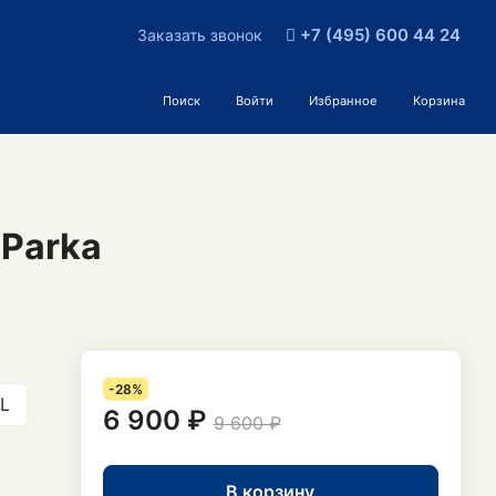
+7 (495) 600 44 24
Заказать звонок
Поиск
Войти
Избранное
Корзина
 Parka
-28%
L
6 900 ₽
9 600 ₽
В корзину