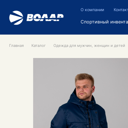
О компании
Контак
Спортивный инвент
Главная
Каталог
Одежда для мужчин, женщин и детей