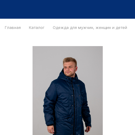
Главная
Каталог
Одежда для мужчин, женщин и детей