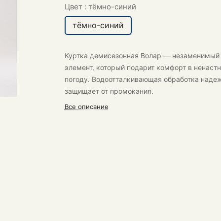
Цвет :
тёмно-синий
тёмно-синий
Куртка демисезонная Волар
— незаменимый
элемент, который подарит комфорт в ненаст
погоду. Водоотталкивающая обработка наде
защищает от промокания.
Все описание