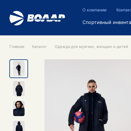
О компании
Контак
Спортивный инвент
Главная
Каталог
Одежда для мужчин, женщин и детей