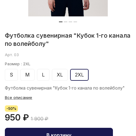
Футболка сувенирная "Кубок 1-го канала
по волейболу"
Арт.
03
Размер :
2XL
S
M
L
XL
2XL
Футболка сувенирная "Кубок 1-го канала по волейболу"
Все описание
-50%
950 ₽
1 900 ₽
В корзину