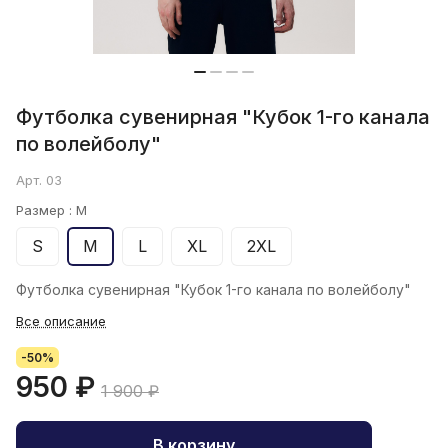
Футболка сувенирная "Кубок 1-го канала
по волейболу"
Арт.
03
Размер :
M
S
M
L
XL
2XL
Футболка сувенирная "Кубок 1-го канала по волейболу"
Все описание
-50%
950 ₽
1 900 ₽
В корзину