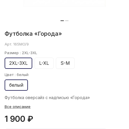
Футболка «Города»
Арт.
165MO/9
Размер :
2XL-3XL
2XL-3XL
L-XL
S-M
Цвет :
белый
белый
Футболка оверсайз с надписью «Города»
Все описание
1 900 ₽