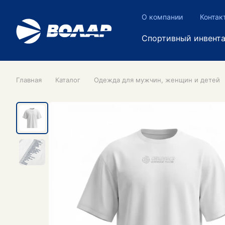
О компании
Контак
Спортивный инвент
Главная
Каталог
Одежда для мужчин, женщин и детей