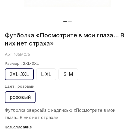
Футболка «Посмотрите в мои глаза... В
них нет страха»
Арт.
165MO/5
Размер :
2XL-3XL
2XL-3XL
L-XL
S-M
Цвет :
розовый
розовый
Футболка oверсайз с надписью «Посмотрите в мои
глаза... В них нет страха»
Все описание