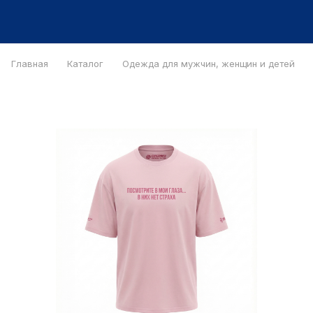
Главная
Каталог
Одежда для мужчин, женщин и детей