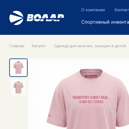
О компании
Контак
Спортивный инвент
Главная
Каталог
Одежда для мужчин, женщин и детей