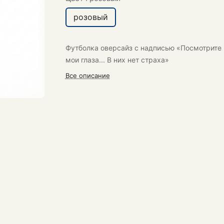
розовый
Футболка oверсайз с надписью «Посмотрите 
мои глаза... В них нет страха»
Все описание