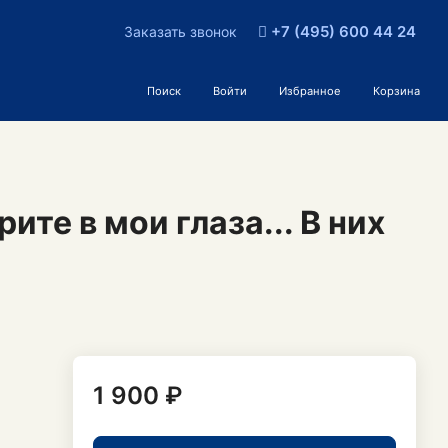
+7 (495) 600 44 24
Заказать звонок
Поиск
Войти
Избранное
Корзина
те в мои глаза... В них
1 900 ₽