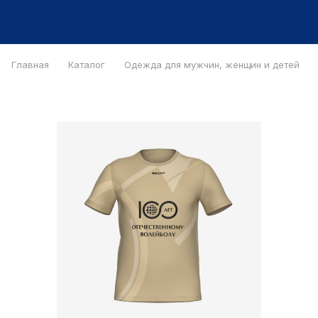
Главная
Каталог
Одежда для мужчин, женщин и детей