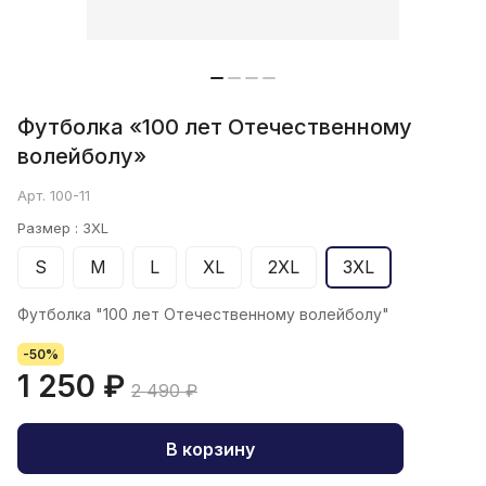
Футболка «100 лет Отечественному
волейболу»
Арт.
100-11
Размер :
3XL
S
M
L
XL
2XL
3XL
Футболка "100 лет Отечественному волейболу"
-50%
1 250 ₽
2 490 ₽
В корзину