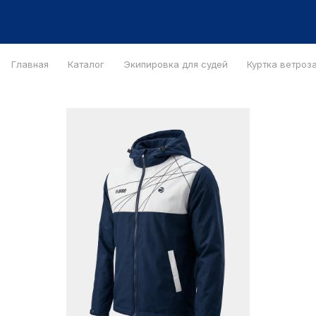
Главная
Каталог
Экипировка для судей
Куртка ветроз