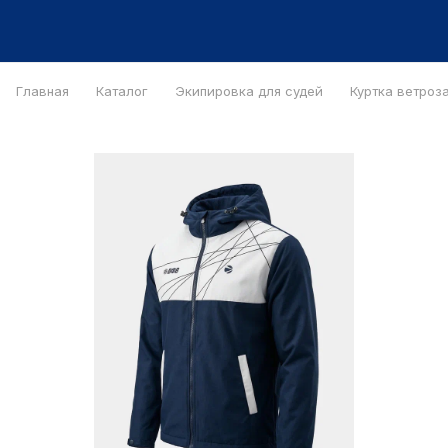
Главная
Каталог
Экипировка для судей
Куртка ветроз