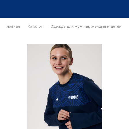
Главная
Каталог
Одежда для мужчин, женщин и детей