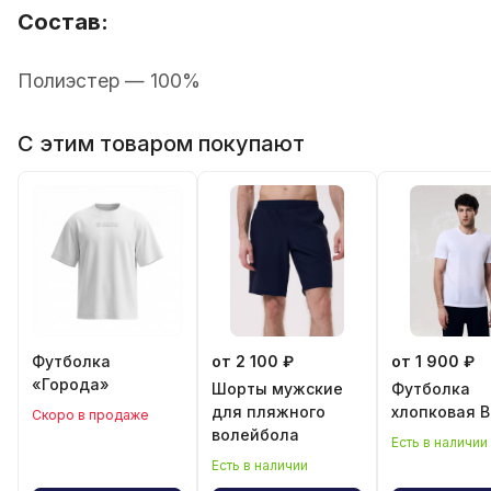
Состав:
Полиэстер — 100%
С этим товаром покупают
Футболка
от 2 100 ₽
от 1 900 ₽
«Города»
Шорты мужские
Футболка
для пляжного
хлопковая 
Cкоро в продаже
волейбола
Есть в наличии
Есть в наличии