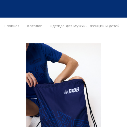
Главная
Каталог
Одежда для мужчин, женщин и детей