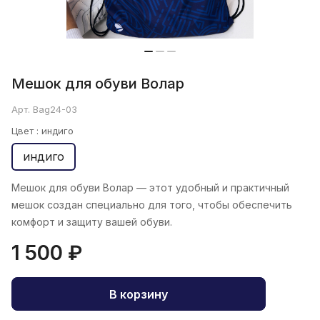
Мешок для обуви Волар
Арт.
Bag24-03
Цвет :
индиго
индиго
Мешок для обуви Волар
— этот удобный и практичный
мешок создан специально для того, чтобы обеспечить
комфорт и защиту вашей обуви.
1 500 ₽
В корзину