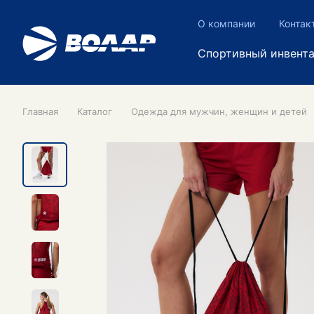
О компании
Контак
Спортивный инвент
Главная
Каталог
Одежда для мужчин, женщин и детей