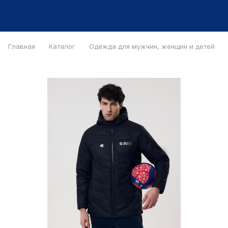
Главная
Каталог
Одежда для мужчин, женщин и детей