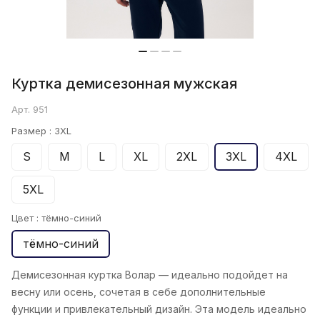
Куртка демисезонная мужская
Арт.
951
Размер :
3XL
S
M
L
XL
2XL
3XL
4XL
5XL
Цвет :
тёмно-синий
тёмно-синий
Демисезонная куртка Волар
— идеально подойдет на
весну или осень, сочетая в себе дополнительные
функции и привлекательный дизайн. Эта модель идеально