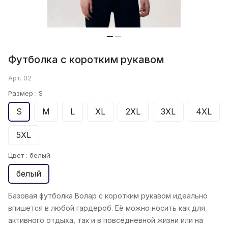
Футболка с коротким рукавом
Арт.
02
Размер :
S
S
M
L
XL
2XL
3XL
4XL
5XL
Цвет :
белый
белый
Базовая футболка Волар с коротким рукавом идеально
впишется в любой гардероб. Её можно носить как для
активного отдыха, так и в повседневной жизни или на