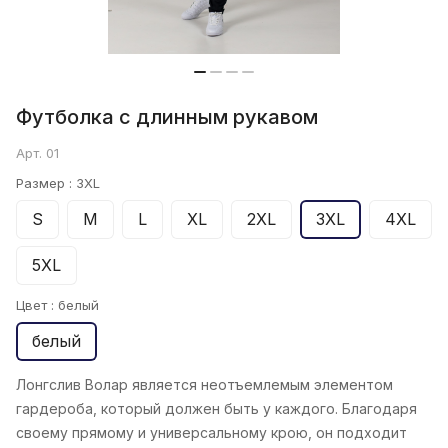
Футболка с длинным рукавом
Арт.
01
Размер :
3XL
S
M
L
XL
2XL
3XL
4XL
5XL
Цвет :
белый
белый
Лонгслив Волар является неотъемлемым элементом
гардероба, который должен быть у каждого. Благодаря
своему прямому и универсальному крою, он подходит