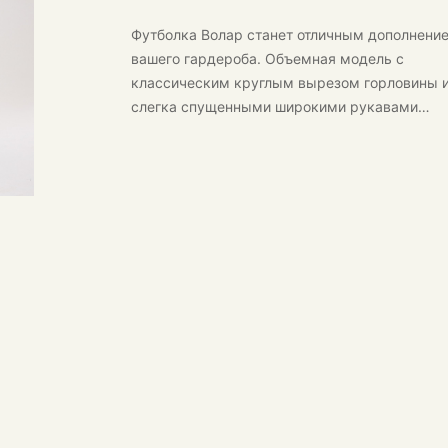
Футболка Волар
станет отличным дополнени
вашего гардероба. Объемная модель с
классическим круглым вырезом горловины 
слегка спущенными широкими рукавами
обеспечит комфорт и стильный современный
образ.