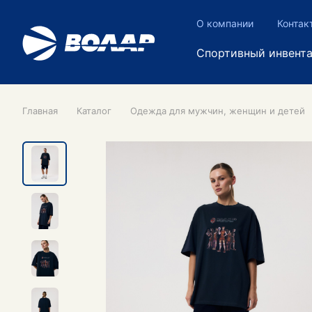
О компании
Контак
Спортивный инвент
Главная
Каталог
Одежда для мужчин, женщин и детей