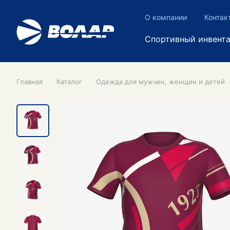
О компании
Контак
Спортивный инвент
Главная
Каталог
Одежда для мужчин, женщин и детей