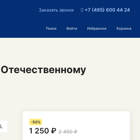
+7 (495) 600 44 24
Заказать звонок
Поиск
Войти
Избранное
Корзина
 Отечественному
-50%
L
1 250 ₽
2 490 ₽