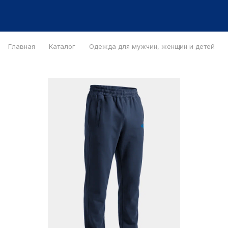
Главная
Каталог
Одежда для мужчин, женщин и детей