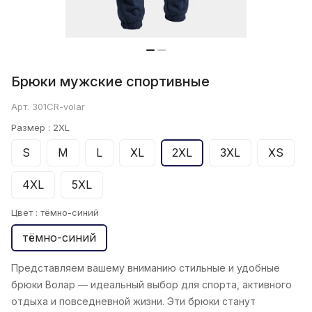
Брюки мужские спортивные
Арт.
301CR-volar
Размер :
2XL
S
M
L
XL
2XL
3XL
XS
4XL
5XL
Цвет :
тёмно-синий
тёмно-синий
Представляем вашему вниманию стильные и удобные
брюки Волар — идеальный выбор для спорта, активного
отдыха и повседневной жизни. Эти брюки станут