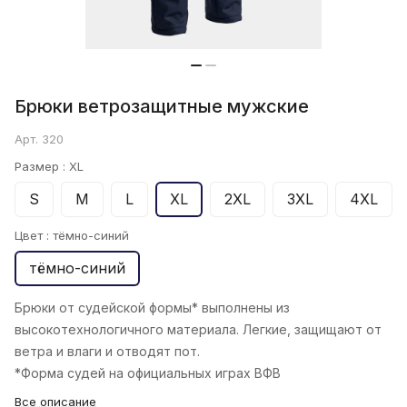
Брюки ветрозащитные мужские
Арт.
320
Размер :
XL
S
M
L
XL
2XL
3XL
4XL
Цвет :
тёмно-синий
тёмно-синий
Брюки от судейской формы* выполнены из
высокотехнологичного материала. Легкие, защищают от
ветра и влаги и отводят пот.
*Форма судей на официальных играх ВФВ
Все описание