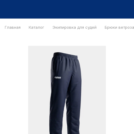
Главная
Каталог
Экипировка для судей
Брюки ветроз