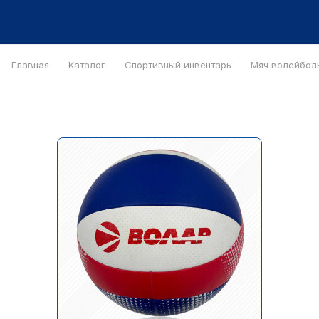
Главная
Каталог
Спортивный инвентарь
Мяч волейбол