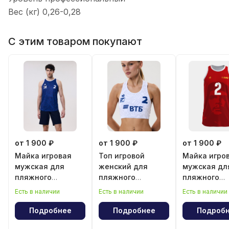
Вес (кг) 0,26-0,28
С этим товаром покупают
от 1 900 ₽
от 1 900 ₽
от 1 900 ₽
Майка игровая
Топ игровой
Майка игро
мужская для
женский для
мужская дл
пляжного
пляжного
пляжного
волейбола
волейбола
волейбола
Есть в наличии
Есть в наличии
Есть в наличии
"Эрнесто Ч
Гевара"
Подробнее
Подробнее
Подроб