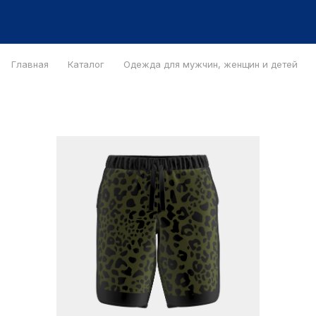
Главная
Каталог
Одежда для мужчин, женщин и детей