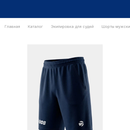
Главная
Каталог
Экипировка для судей
Шорты мужск