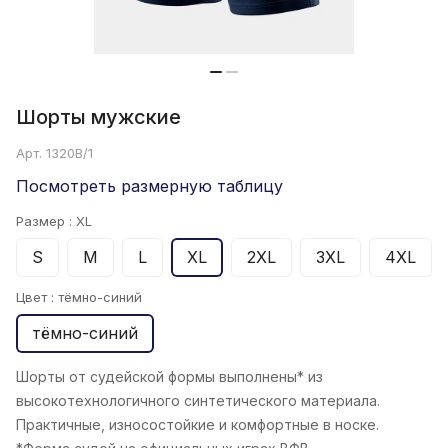
Шорты мужские
Арт.
1320B/1
Посмотреть размерную таблицу
Размер :
XL
S
M
L
XL
2XL
3XL
4XL
Цвет :
тёмно-синий
тёмно-синий
Шорты от судейской формы выполнены* из
высокотехнологичного синтетического материала.
Практичные, износостойкие и комфортные в носке.