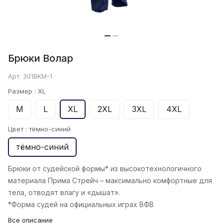
Брюки Волар
Арт.
301BKM-1
Размер :
XL
M
L
XL
2XL
3XL
4XL
Цвет :
тёмно-синий
тёмно-синий
Брюки от судейской формы* из высокотехнологичного
материала Прима Стрейч – максимально комфортные для
тела, отводят влагу и «дышат».
*Форма судей на официальных играх ВФВ
Все описание