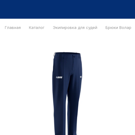
Главная
Каталог
Экипировка для судей
Брюки Волар