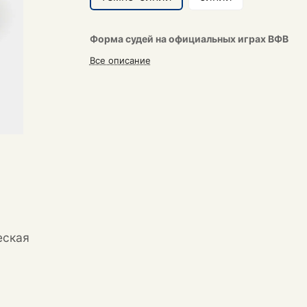
Форма судей на официальных играх ВФВ
Все описание
еская