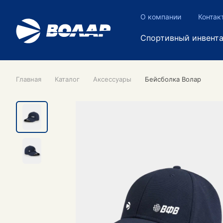
О компании
Контак
Спортивный инвент
Главная
Каталог
Аксессуары
Бейсболка Волар