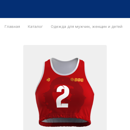
Главная
Каталог
Одежда для мужчин, женщин и детей