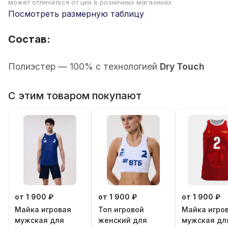
может отличаться от цен в розничных магазинах
Посмотреть размерную таблицу
Состав:
Полиэстер — 100% с технологией
Dry Touch
С этим товаром покупают
от 1 900 ₽
от 1 900 ₽
от 1 900 ₽
Майка игровая
Топ игровой
Майка игро
мужская для
женский для
мужская дл