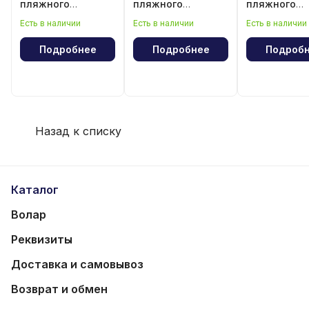
пляжного
пляжного
пляжного
волейбола
волейбола
волейбола
Есть в наличии
Есть в наличии
Есть в наличии
"Эрнесто Ч
Гевара"
Подробнее
Подробнее
Подроб
Назад к списку
Каталог
Волар
Реквизиты
Доставка и самовывоз
Возврат и обмен