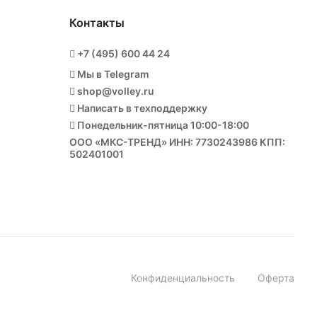
Контакты
+7 (495) 600 44 24
Мы в Telegram
shop@volley.ru
Написать в техподдержку
Понедельник-пятница 10:00-18:00
ООО «МКС-ТРЕНД» ИНН: 7730243986 КПП:
502401001
Конфиденциальность
Оферта