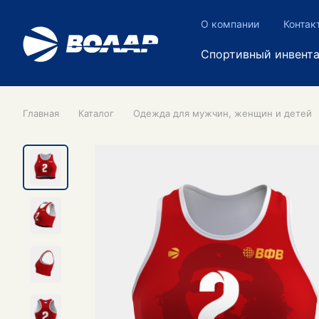
О компании
Контак
Спортивный инвент
Главная
Каталог
Одежда для мужчин, женщин и детей