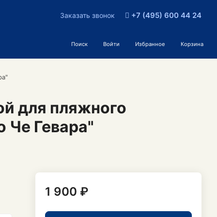
+7 (495) 600 44 24
Заказать звонок
Поиск
Войти
Избранное
Корзина
ра"
ой для пляжного
 Че Гевара"
1 900 ₽