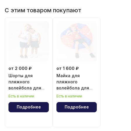
С этим товаром покупают
от 2 000 ₽
от 1 600 ₽
Шорты для
Майка для
пляжного
пляжного
волейбола для
волейбола для
мальчика и
мальчика
Есть в наличии
Есть в наличии
девочки
Подробнее
Подробнее