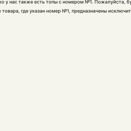
ко у нас также есть топы с номером №1. Пожалуйста, 
е товара, где указан номер №1, предназначены исключи