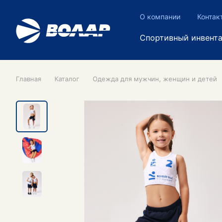
О компании
Контак
Спортивный инвент
Главная
Каталог
Одежда для мужчин, женщин и детей