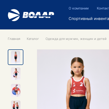
О компании
Контак
Спортивный инвент
Главная
Каталог
Одежда для мужчин, женщин и детей