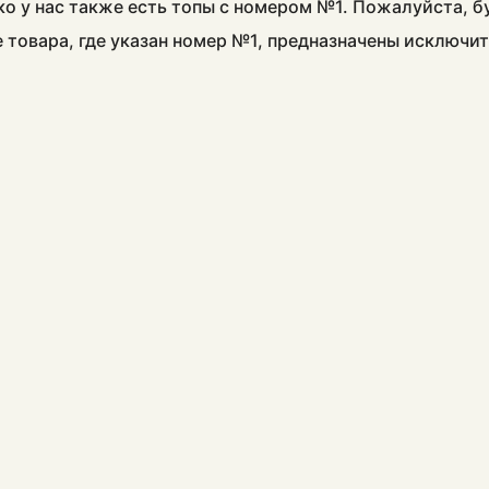
ко у нас также есть топы с номером №1. Пожалуйста, 
е товара, где указан номер №1, предназначены исключи