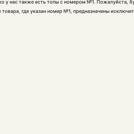
ко у нас также есть топы с номером №1. Пожалуйста, 
е товара, где указан номер №1, предназначены исключи