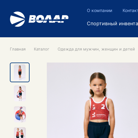
О компании
Контак
Спортивный инвент
Главная
Каталог
Одежда для мужчин, женщин и детей