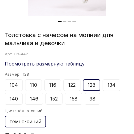
Толстовка с начесом на молнии для
мальчика и девочки
Арт.
Ch-442
Посмотреть размерную таблицу
Размер :
128
104
110
116
122
128
134
140
146
152
158
98
Цвет :
тёмно-синий
тёмно-синий