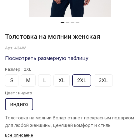
Толстовка на молнии женская
Арт.
434W
Посмотреть размерную таблицу
Размер :
2XL
S
M
L
XL
2XL
3XL
Цвет :
индиго
индиго
Толстовка на молнии Волар
станет прекрасным подарком
для любой женщины, ценящей комфорт и стиль.
Все описание