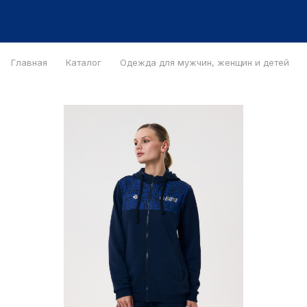
Главная
Каталог
Одежда для мужчин, женщин и детей