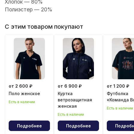
Хлопок — 80%
Полиэстер — 20%
С этим товаром покупают
от 2 600 ₽
от 6 900 ₽
от 1 200 ₽
Поло женскoe
Куртка
Футболка
ветрозащитная
«Команда В
Есть в наличии
женская
Есть в наличии
Есть в наличии
Подробнее
Подробнее
Подроб