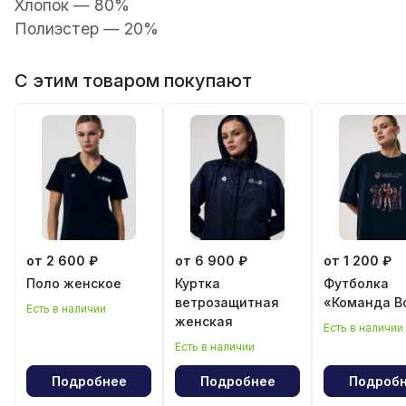
Хлопок — 80%
Полиэстер — 20%
С этим товаром покупают
от 2 600 ₽
от 6 900 ₽
от 1 200 ₽
Поло женскoe
Куртка
Футболка
ветрозащитная
«Команда В
Есть в наличии
женская
Есть в наличии
Есть в наличии
Подробнее
Подробнее
Подроб