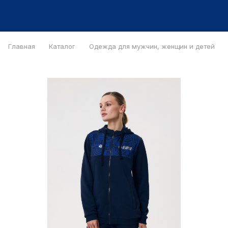
Главная
Каталог
Одежда для мужчин, женщин и детей