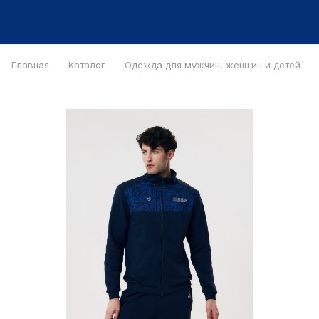
Главная
Каталог
Одежда для мужчин, женщин и детей