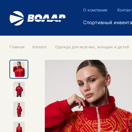
О компании
Контак
Спортивный инвент
Главная
Каталог
Одежда для мужчин, женщин и детей