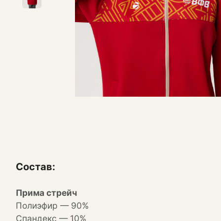
Состав:
Прима стрейч
Полиэфир — 90%
Спандекс — 10%